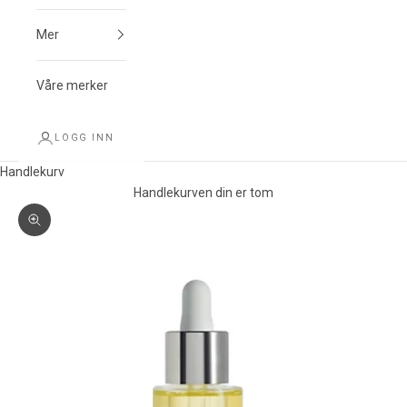
Mer
Våre merker
LOGG INN
Handlekurv
Handlekurven din er tom
Forstørr