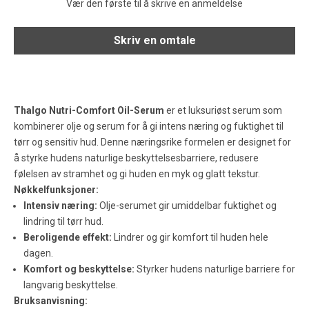
Vær den første til å skrive en anmeldelse
Skriv en omtale
Thalgo Nutri-Comfort Oil-Serum
er et luksuriøst serum som
kombinerer olje og serum for å gi intens næring og fuktighet til
tørr og sensitiv hud. Denne næringsrike formelen er designet for
å styrke hudens naturlige beskyttelsesbarriere, redusere
følelsen av stramhet og gi huden en myk og glatt tekstur.
Nøkkelfunksjoner:
Intensiv næring:
Olje-serumet gir umiddelbar fuktighet og
lindring til tørr hud.
Beroligende effekt:
Lindrer og gir komfort til huden hele
dagen.
Komfort og beskyttelse:
Styrker hudens naturlige barriere for
langvarig beskyttelse.
Bruksanvisning: