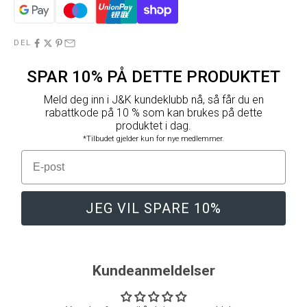
DEL
SPAR 10% PÅ DETTE PRODUKTET
Meld deg inn i J&K kundeklubb nå, så får du en
rabattkode på 10 % som kan brukes på dette
produktet i dag.
*Tilbudet gjelder kun for nye medlemmer.
E-post
JEG VIL SPARE 10%
Kundeanmeldelser