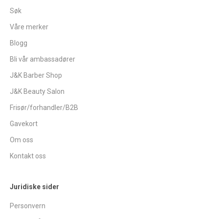
Søk
Våre merker
Blogg
Bli vår ambassadører
J&K Barber Shop
J&K Beauty Salon
Frisør/forhandler/B2B
Gavekort
Om oss
Kontakt oss
Juridiske sider
Personvern