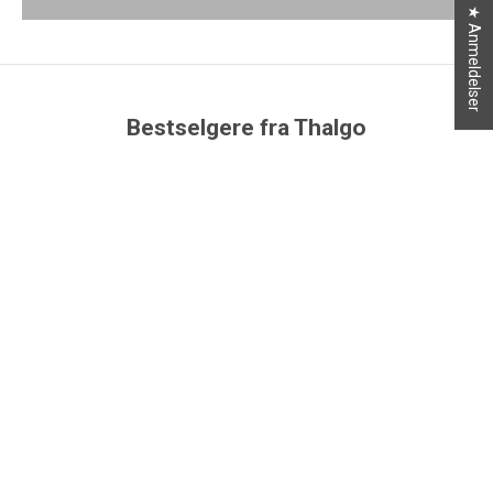
★ Anmeldelser
Bestselgere fra Thalgo