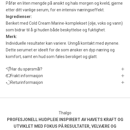
Påfør en liten mengde på ansikt og hals morgen og kveld, gjerne
etter ditt vanlige serum, for en intensiv næringseffekt.
Ingredienser:
Beriket med Cold Cream Marine-komplekset (olje, voks og vann)
som bidrar til å gi huden både beskyttelse og fuktighet.
Merk:
Individuelle resultater kan variere. Unngå kontakt med øynene.
Dette serumet er ideelt for de som ønsker en dyp næring og
komfort, samt en hud som føles beroliget og glatt.
Har du spørsmål?
Frakt informasjon
Returinformasjon
Thalgo
PROFESJONELL HUDPLEIE INSPIRERT AV HAVETS KRAFT OG
UTVIKLET MED FOKUS PÅ RESULTATER, VELVÆRE OG