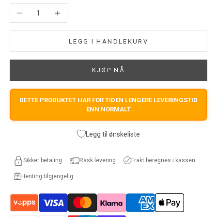
Reduser antall
Øk antall
LEGG I HANDLEKURV
KJØP NÅ
DETTE PRODUKTET HAR FOR TIDEN LENGERE LEVERINGSTID
ENN NORMALT
Legg til ønskeliste
Frakt beregnes i kassen
Sikker betaling
Rask levering
Henting tilgjengelig