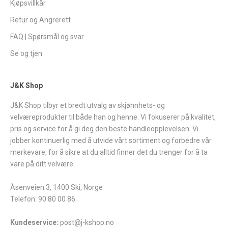
Kjøpsvillkår
Retur og Angrerett
FAQ | Spørsmål og svar
Se og tjen
J&K Shop
J&K Shop tilbyr et bredt utvalg av skjønnhets- og
velværeprodukter til både han og henne. Vi fokuserer på kvalitet,
pris og service for å gi deg den beste handleopplevelsen. Vi
jobber kontinuerlig med å utvide vårt sortiment og forbedre vår
merkevare, for å sikre at du alltid finner det du trenger for å ta
vare på ditt velvære.
Åsenveien 3, 1400 Ski, Norge
Telefon: 90 80 00 86
Kundeservice:
post@j-kshop.no