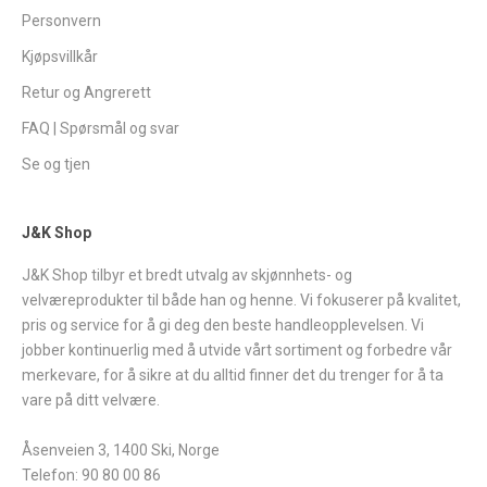
Personvern
Kjøpsvillkår
Retur og Angrerett
FAQ | Spørsmål og svar
Se og tjen
J&K Shop
J&K Shop tilbyr et bredt utvalg av skjønnhets- og
velværeprodukter til både han og henne. Vi fokuserer på kvalitet,
pris og service for å gi deg den beste handleopplevelsen. Vi
jobber kontinuerlig med å utvide vårt sortiment og forbedre vår
merkevare, for å sikre at du alltid finner det du trenger for å ta
vare på ditt velvære.
Åsenveien 3, 1400 Ski, Norge
Telefon: 90 80 00 86