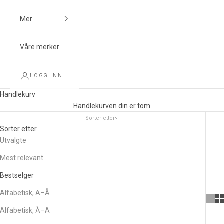
Mer
Våre merker
LOGG INN
Handlekurv
Handlekurven din er tom
Sorter etter
Sorter etter
Utvalgte
Mest relevant
Bestselger
Alfabetisk, A–Å
Alfabetisk, Å–A