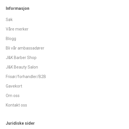
Informasjon
Søk
Våre merker
Blogg
Bli vår ambassadører
J&K Barber Shop
J&K Beauty Salon
Frisør/forhandler/B2B
Gavekort
Om oss
Kontakt oss
Juridiske sider