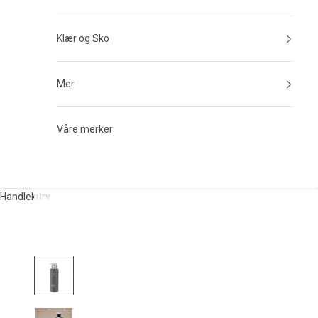
Klær og Sko
Mer
Våre merker
Handlekurv