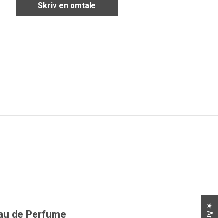
Skriv en omtale
Eau de Perfume