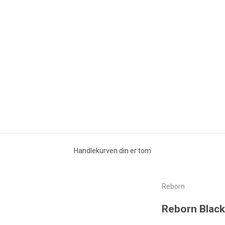
Handlekurven din er tom
Reborn
Reborn Blac