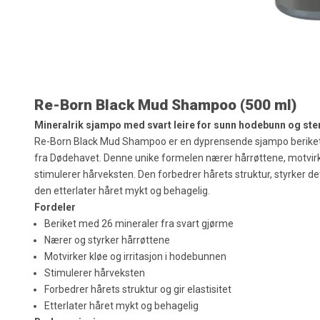
Re-Born Black Mud Shampoo (500 ml)
Mineralrik sjampo med svart leire for sunn hodebunn og ste
Re-Born Black Mud Shampoo er en dyprensende sjampo beriket 
fra Dødehavet.
Denne unike formelen nærer hårrøttene, motvirke
stimulerer hårveksten.
Den forbedrer hårets struktur, styrker det
den etterlater håret mykt og behagelig.
Fordeler
Beriket med 26 mineraler fra svart gjørme
Nærer og styrker hårrøttene
Motvirker kløe og irritasjon i hodebunnen
Stimulerer hårveksten
Forbedrer hårets struktur og gir elastisitet
Etterlater håret mykt og behagelig