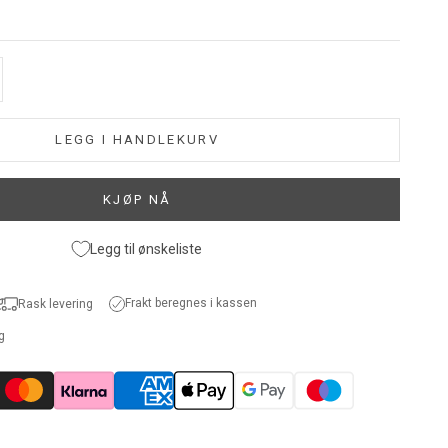
all
LEGG I HANDLEKURV
KJØP NÅ
Legg til ønskeliste
Frakt beregnes i kassen
Rask levering
ig