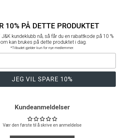
R 10% PÅ DETTE PRODUKTET
i J&K kundeklubb nå, så får du en rabattkode på 10 %
om kan brukes på dette produktet i dag.
*Tilbudet gjelder kun for nye medlemmer.
JEG VIL SPARE 10%
Kundeanmeldelser
Vær den første til å skrive en anmeldelse