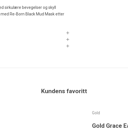
d sirkulære bevegelser og skyll
p med Re-Born Black Mud Mask etter
Kundens favoritt
Gold
Gold Grace 