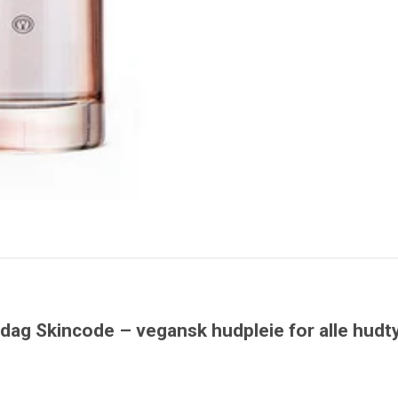
dag Skincode – vegansk hudpleie for alle hudty
SPAR 40%