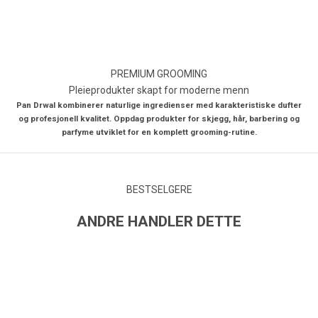
PREMIUM GROOMING
Pleieprodukter skapt for moderne menn
Pan Drwal kombinerer naturlige ingredienser med karakteristiske dufter
og profesjonell kvalitet. Oppdag produkter for skjegg, hår, barbering og
parfyme utviklet for en komplett grooming-rutine.
BESTSELGERE
ANDRE HANDLER DETTE
SPAR 30%
UTSOLGT