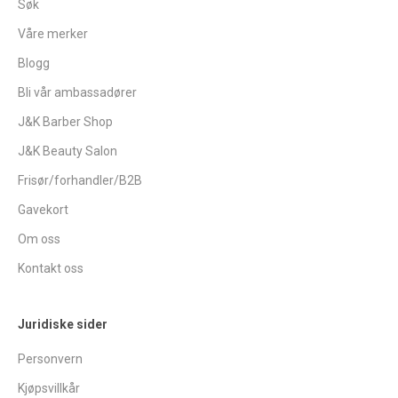
Søk
Våre merker
Blogg
Bli vår ambassadører
J&K Barber Shop
J&K Beauty Salon
Frisør/forhandler/B2B
Gavekort
Om oss
Kontakt oss
Juridiske sider
Personvern
Kjøpsvillkår