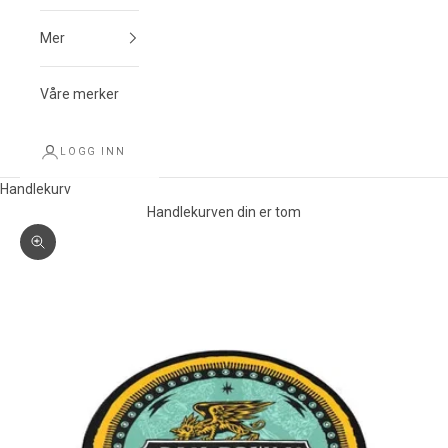
Mer
Våre merker
LOGG INN
Handlekurv
Handlekurven din er tom
Forstørr