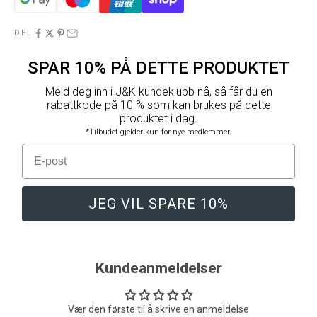
DEL
SPAR 10% PÅ DETTE PRODUKTET
Meld deg inn i J&K kundeklubb nå, så får du en
rabattkode på 10 % som kan brukes på dette
produktet i dag.
*Tilbudet gjelder kun for nye medlemmer.
E-post
JEG VIL SPARE 10%
Kundeanmeldelser
Vær den første til å skrive en anmeldelse