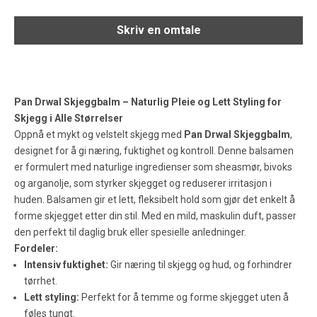
Skriv en omtale
Pan Drwal Skjeggbalm – Naturlig Pleie og Lett Styling for
Skjegg i Alle Størrelser
Oppnå et mykt og velstelt skjegg med
Pan Drwal Skjeggbalm
,
designet for å gi næring, fuktighet og kontroll. Denne balsamen
er formulert med naturlige ingredienser som sheasmør, bivoks
og arganolje, som styrker skjegget og reduserer irritasjon i
huden. Balsamen gir et lett, fleksibelt hold som gjør det enkelt å
forme skjegget etter din stil. Med en mild, maskulin duft, passer
den perfekt til daglig bruk eller spesielle anledninger.
Fordeler:
Intensiv fuktighet:
Gir næring til skjegg og hud, og forhindrer
tørrhet.
Lett styling:
Perfekt for å temme og forme skjegget uten å
føles tungt.