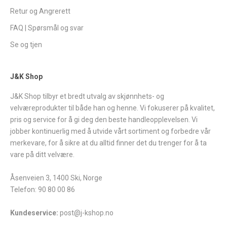
Retur og Angrerett
FAQ | Spørsmål og svar
Se og tjen
J&K Shop
J&K Shop tilbyr et bredt utvalg av skjønnhets- og
velværeprodukter til både han og henne. Vi fokuserer på kvalitet,
pris og service for å gi deg den beste handleopplevelsen. Vi
jobber kontinuerlig med å utvide vårt sortiment og forbedre vår
merkevare, for å sikre at du alltid finner det du trenger for å ta
vare på ditt velvære.
Åsenveien 3, 1400 Ski, Norge
Telefon: 90 80 00 86
Kundeservice:
post@j-kshop.no