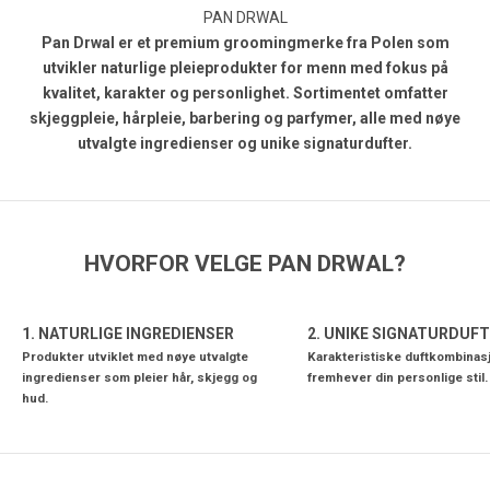
PAN DRWAL
Pan Drwal er et premium groomingmerke fra Polen som
utvikler naturlige pleieprodukter for menn med fokus på
kvalitet, karakter og personlighet. Sortimentet omfatter
skjeggpleie, hårpleie, barbering og parfymer, alle med nøye
utvalgte ingredienser og unike signaturdufter.
HVORFOR VELGE PAN DRWAL?
1. NATURLIGE INGREDIENSER
2. UNIKE SIGNATURDUF
Produkter utviklet med nøye utvalgte
Karakteristiske duftkombina
ingredienser som pleier hår, skjegg og
fremhever din personlige stil.
hud.