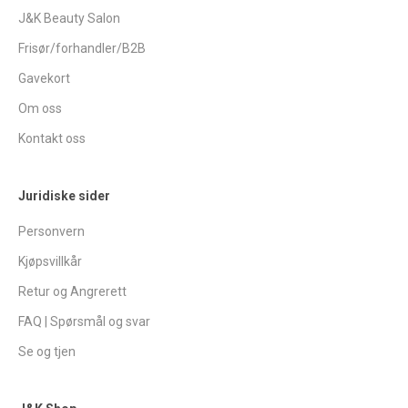
J&K Beauty Salon
Frisør/forhandler/B2B
Gavekort
Om oss
Kontakt oss
Juridiske sider
Personvern
Kjøpsvillkår
Retur og Angrerett
FAQ | Spørsmål og svar
Se og tjen