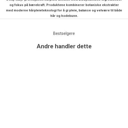
og fokus på bærekraft. Produktene kombinerer botaniske ekstrakter
med moderne hårpleieteknologi for å gi pleie, balanse og velvære til både
hår og hodebunn.
Bestselgere
Andre handler dette
UTSOLGT