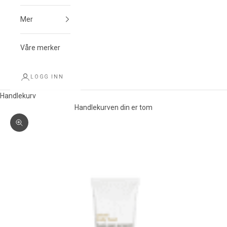
Mer
Våre merker
LOGG INN
Handlekurv
Handlekurven din er tom
Forstørr