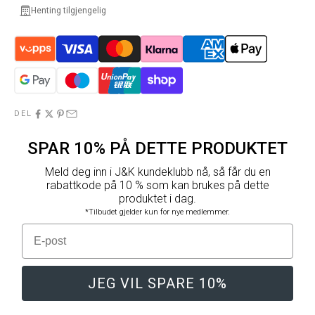
Henting tilgjengelig
DEL
SPAR 10% PÅ DETTE PRODUKTET
Meld deg inn i J&K kundeklubb nå, så får du en
rabattkode på 10 % som kan brukes på dette
produktet i dag.
*Tilbudet gjelder kun for nye medlemmer.
E-post
JEG VIL SPARE 10%