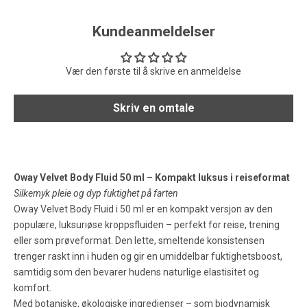
Kundeanmeldelser
Vær den første til å skrive en anmeldelse
Skriv en omtale
Oway Velvet Body Fluid 50 ml – Kompakt luksus i reiseformat
Silkemyk pleie og dyp fuktighet på farten
Oway Velvet Body Fluid i 50 ml er en kompakt versjon av den
populære, luksuriøse kroppsfluiden – perfekt for reise, trening
eller som prøveformat. Den lette, smeltende konsistensen
trenger raskt inn i huden og gir en umiddelbar fuktighetsboost,
samtidig som den bevarer hudens naturlige elastisitet og
komfort.
Med botaniske, økologiske ingredienser – som biodynamisk