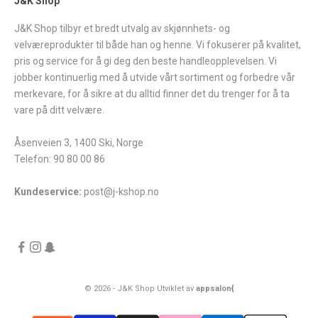
J&K Shop
J&K Shop tilbyr et bredt utvalg av skjønnhets- og
velværeprodukter til både han og henne. Vi fokuserer på kvalitet,
pris og service for å gi deg den beste handleopplevelsen. Vi
jobber kontinuerlig med å utvide vårt sortiment og forbedre vår
merkevare, for å sikre at du alltid finner det du trenger for å ta
vare på ditt velvære.
Åsenveien 3, 1400 Ski, Norge
Telefon: 90 80 00 86
Kundeservice:
post@j-kshop.no
© 2026 - J&K Shop Utviklet av
appsalon{