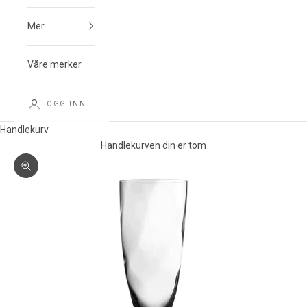
Mer
Våre merker
LOGG INN
Handlekurv
Handlekurven din er tom
Forstørr