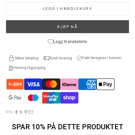
LEGG I HANDLEKURV
KJØP NÅ
Legg til ønskeliste
Frakt beregnes i kassen
Sikker betaling
Rask levering
Henting tilgjengelig
DEL
SPAR 10% PÅ DETTE PRODUKTET