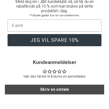
Meld deg inn i J&K kundeklubb nå, så får du en
rabattkode på 10 % som kan brukes på dette
produktet i dag.
*Tilbudet gjelder kun for nye medlemmer.
E-post
JEG VIL SPARE 10%
Kundeanmeldelser
Vær den første til å skrive en anmeldelse
Skriv en omtale