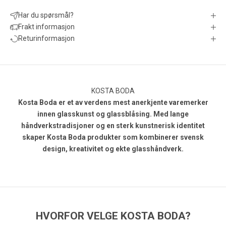
Har du spørsmål?
Frakt informasjon
Returinformasjon
KOSTA BODA
Kosta Boda er et av verdens mest anerkjente varemerker
innen glasskunst og glassblåsing. Med lange
håndverkstradisjoner og en sterk kunstnerisk identitet
skaper Kosta Boda produkter som kombinerer svensk
design, kreativitet og ekte glasshåndverk.
HVORFOR VELGE KOSTA BODA?