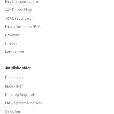
Bli vår ambassadører
J&K Barber Shop
J&K Beauty Salon
Frisør/forhandler/B2B
Gavekort
Om oss
Kontakt oss
Juridiske sider
Personvern
Kjøpsvillkår
Retur og Angrerett
FAQ | Spørsmål og svar
Se og tjen