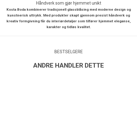
Håndverk som gjør hjemmet unikt
Kosta Boda kombinerer tradisjonell glassblåsing med moderne design og
kunstnerisk uttrykk. Med produkter skapt gjennom presist håndverk og
kreativ formgivning får du interiørdetaljer som tilfører hjemmet eleganse,
karakter og tidløs kvalitet.
BESTSELGERE
ANDRE HANDLER DETTE
UTSOLGT