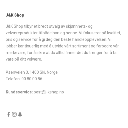
J&K Shop
J&K Shop tilbyr et bredt utvalg av skjønnhets- og
velværeprodukter til både han og henne. Vi fokuserer på kvalitet,
pris og service for å gi deg den beste handleopplevelsen. Vi
jobber kontinuerlig med å utvide vårt sortiment og forbedre vår
merkevare, for å sikre at du alltid finner det du trenger for å ta
vare på ditt velvære.
Åsenveien 3, 1400 Ski, Norge
Telefon: 90 80 00 86
Kundeservice:
post@j-kshop.no