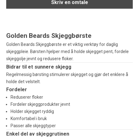
Skriv en omtale
Golden Beards Skjeggbørste
Golden Beards Skjeggbørste er et viktig verktøy for daglig
skjeggpleie. Børsten hjelper med å holde skjegget pent, fordele
skjeggolje jevnt og redusere floker.
Bidrar til et sunnere skjegg
Regelmessig børsting stimulerer skjegget og gjør det enklere å
holde det velstelt.
Fordeler
Reduserer floker
Fordeler skjeggprodukter jevnt
Holder skjegget ryddig
Komfortabel i bruk
Passer alle skjeggtyper
Enkel del av skjeggrutinen