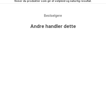
finner du produkter som gir et velpleid og naturlig resultat.
Bestselgere
Andre handler dette
UTSOLGT