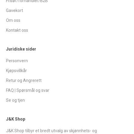
Frisør/forhandler/B2B
Gavekort
Om oss
Kontakt oss
Juridiske sider
Personvern
Kjøpsvillkår
Retur og Angrerett
FAQ | Spørsmål og svar
Se og tjen
J&K Shop
J&K Shop tilbyr et bredt utvalg av skjønnhets- og