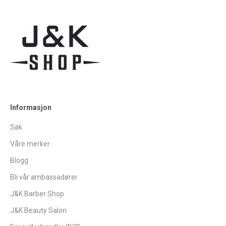
Informasjon
Søk
Våre merker
Blogg
Bli vår ambassadører
J&K Barber Shop
J&K Beauty Salon