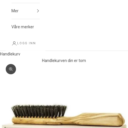
Mer
Våre merker
LOGG INN
Handlekurv
Handlekurven din er tom
Forstørr