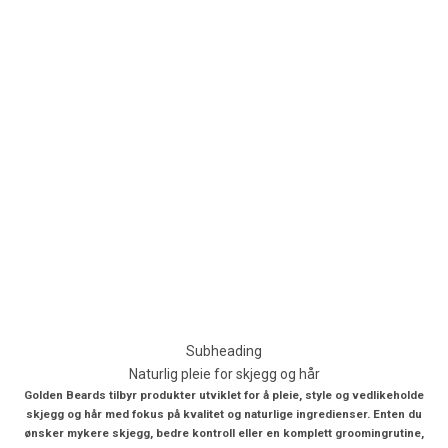
Subheading
Naturlig pleie for skjegg og hår
Golden Beards tilbyr produkter utviklet for å pleie, style og vedlikeholde
skjegg og hår med fokus på kvalitet og naturlige ingredienser. Enten du
ønsker mykere skjegg, bedre kontroll eller en komplett groomingrutine,