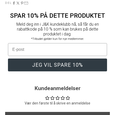
DEL
SPAR 10% PÅ DETTE PRODUKTET
Meld deg inn i J&K kundeklubb nå, så får du en
rabattkode på 10 % som kan brukes på dette
produktet i dag.
*Tilbudet gjelder kun for nye medlemmer.
E-post
JEG VIL SPARE 10%
Kundeanmeldelser
Vær den første til å skrive en anmeldelse