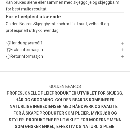
Kan brukes alene eller sammen med skjeggolje og skjeggbalm
for best mulig resultat.
For et velpleid utseende
Golden Beards Skjeggbørste bidrar til et sunt, velholdt og
profesjonelt uttrykk hver dag.
Har du spørsmål?
Frakt informasjon
Returinformasjon
GOLDEN BEARDS
PROFESJONELLE PLEIEPRODUKTER UTVIKLET FOR SKJEGG,
HÅR OG GROOMING. GOLDEN BEARDS KOMBINERER
NATURLIGE INGREDIENSER MED HÅNDVERK OG KVALITET
FOR Å SKAPE PRODUKTER SOM PLEIER, MYKGJØR OG
STYLER. PRODUKTENE ER UTVIKLET FOR MODERNE MENN
SOM ØNSKER ENKEL, EFFEKTIV OG NATURLIG PLEIE.