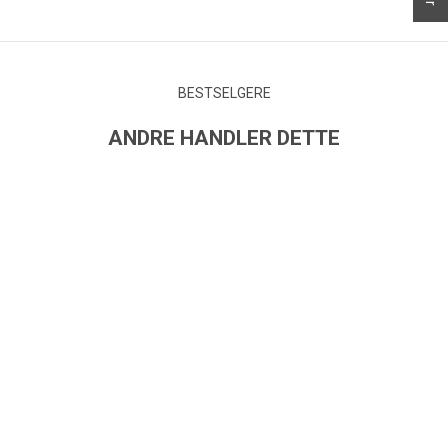
BESTSELGERE
ANDRE HANDLER DETTE
SPAR 30%
UTSOLGT