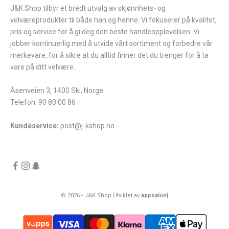
J&K Shop tilbyr et bredt utvalg av skjønnhets- og
velværeprodukter til både han og henne. Vi fokuserer på kvalitet,
pris og service for å gi deg den beste handleopplevelsen. Vi
jobber kontinuerlig med å utvide vårt sortiment og forbedre vår
merkevare, for å sikre at du alltid finner det du trenger for å ta
vare på ditt velvære.
Åsenveien 3, 1400 Ski, Norge
Telefon: 90 80 00 86
Kundeservice:
post@j-kshop.no
© 2026 - J&K Shop Utviklet av
appsalon{