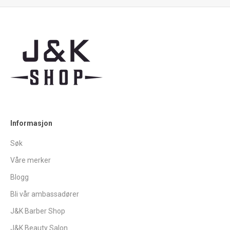
Informasjon
Søk
Våre merker
Blogg
Bli vår ambassadører
J&K Barber Shop
J&K Beauty Salon