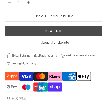
Reduser antall
Øk antall
LEGG I HANDLEKURV
KJØP NÅ
Legg til ønskeliste
Frakt beregnes i kassen
Sikker betaling
Rask levering
Henting tilgjengelig
DEL