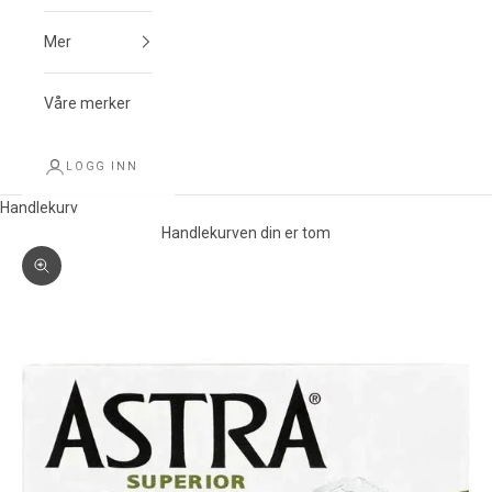
Mer
Våre merker
LOGG INN
Handlekurv
Handlekurven din er tom
Forstørr