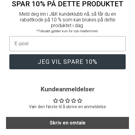
SPAR 10% PÅ DETTE PRODUKTET
Meld deg inn i J&K kundeklubb nå, så får du en
rabattkode på 10 % som kan brukes på dette
produktet i dag.
*Tilbudet gjelder kun for nye medlemmer.
E-post
JEG VIL SPARE 10%
Kundeanmeldelser
Vær den første til å skrive en anmeldelse
Skriv en omtale