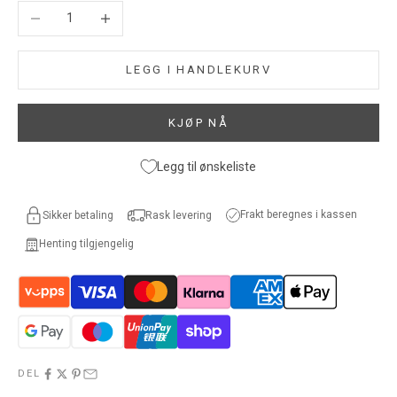
Reduser antall
Øk antall
LEGG I HANDLEKURV
KJØP NÅ
Legg til ønskeliste
Frakt beregnes i kassen
Sikker betaling
Rask levering
Henting tilgjengelig
DEL