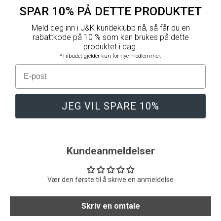
SPAR 10% PÅ DETTE PRODUKTET
Meld deg inn i J&K kundeklubb nå, så får du en
rabattkode på 10 % som kan brukes på dette
produktet i dag.
*Tilbudet gjelder kun for nye medlemmer.
E-post
JEG VIL SPARE 10%
Kundeanmeldelser
Vær den første til å skrive en anmeldelse
Skriv en omtale