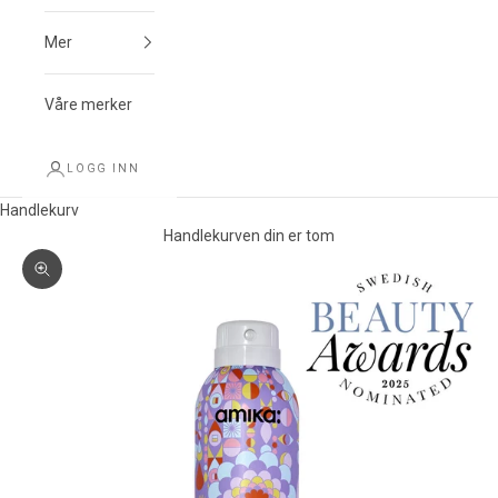
Mer
Våre merker
LOGG INN
Handlekurv
Handlekurven din er tom
Forstørr