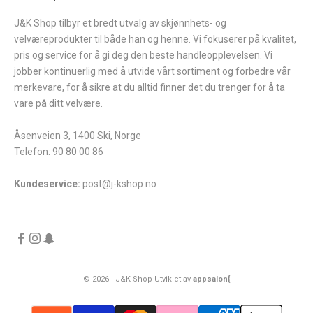
J&K Shop tilbyr et bredt utvalg av skjønnhets- og
velværeprodukter til både han og henne. Vi fokuserer på kvalitet,
pris og service for å gi deg den beste handleopplevelsen. Vi
jobber kontinuerlig med å utvide vårt sortiment og forbedre vår
merkevare, for å sikre at du alltid finner det du trenger for å ta
vare på ditt velvære.
Åsenveien 3, 1400 Ski, Norge
Telefon: 90 80 00 86
Kundeservice:
post@j-kshop.no
© 2026 - J&K Shop Utviklet av
appsalon{