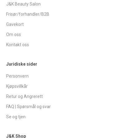
J&K Beauty Salon
Frisør/forhandler/B2B
Gavekort
Om oss
Kontakt oss
Juridiske sider
Personvern
Kjøpsvillkår
Retur og Angrerett
FAQ | Spørsmål og svar
Se og tjen
J&K Shop