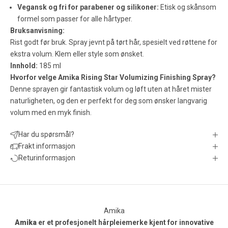
Vegansk og fri for parabener og silikoner:
Etisk og skånsom
formel som passer for alle hårtyper.
Bruksanvisning:
Rist godt før bruk. Spray jevnt på tørt hår, spesielt ved røttene for
ekstra volum. Klem eller style som ønsket.
Innhold:
185 ml
Hvorfor velge Amika Rising Star Volumizing Finishing Spray?
Denne sprayen gir fantastisk volum og løft uten at håret mister
naturligheten, og den er perfekt for deg som ønsker langvarig
volum med en myk finish.
Har du spørsmål?
Frakt informasjon
Returinformasjon
Amika
Amika
er et profesjonelt hårpleiemerke kjent for innovative